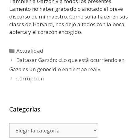
También a Garzón y a todos los presentes.
Lamento no haber grabado o anotado el breve
discurso de mi maestro. Como solía hacer en sus
clases de Harvard, nos dejó a todos con la boca
abierta y el corazón encogido.
Categorías
Actualidad
Baltasar Garzón: «Lo que está ocurriendo en
Gaza es un genocidio en tiempo real»
Corrupción
Categorías
Categorías