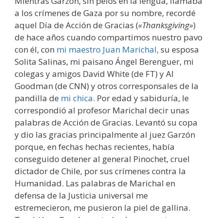
Mientras Garzón, sin pelos en la lengua, llamaba
a los crímenes de Gaza por su nombre, recordé
aquel Día de Acción de Gracias (
«Thanksgiving»
)
de hace años cuando compartimos nuestro pavo
con él, con
mi maestro Juan Marichal,
su esposa
Solita Salinas, mi paisano Ángel Berenguer, mi
colegas y amigos David White (de FT) y Al
Goodman (de CNN) y otros corresponsales de la
pandilla de
mi chica
. Por edad y sabiduría, le
correspondió al profesor Marichal decir unas
palabras de Acción de Gracias. Levantó su copa
y dio las gracias principalmente al juez Garzón
porque, en fechas hechas recientes, había
conseguido detener al general Pinochet, cruel
dictador de Chile, por sus crímenes contra la
Humanidad. Las palabras de Marichal en
defensa de la Justicia universal me
estremecieron, me pusieron la piel de gallina.