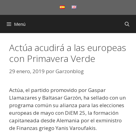
Saltar
al
contenido
Menú
Actúa acudirá a las europeas
con Primavera Verde
29 enero, 2019
por
Garzonblog
Actúa, el partido promovido por Gaspar
Llamazares y Baltasar Garzón, ha sellado con un
programa común su alianza para las elecciones
europeas de mayo con DiEM 25, la formación
capitaneada desde Alemania por el exministro
de Finanzas griego Yanis Varoufakis.