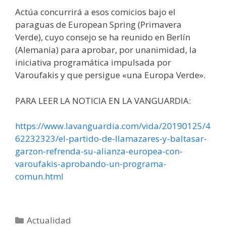
Actúa concurrirá a esos comicios bajo el
paraguas de European Spring (Primavera
Verde), cuyo consejo se ha reunido en Berlín
(Alemania) para aprobar, por unanimidad, la
iniciativa programática impulsada por
Varoufakis y que persigue «una Europa Verde».
PARA LEER LA NOTICIA EN LA VANGUARDIA:
https://www.lavanguardia.com/vida/20190125/4
62232323/el-partido-de-llamazares-y-baltasar-
garzon-refrenda-su-alianza-europea-con-
varoufakis-aprobando-un-programa-
comun.html
Categorías
Actualidad